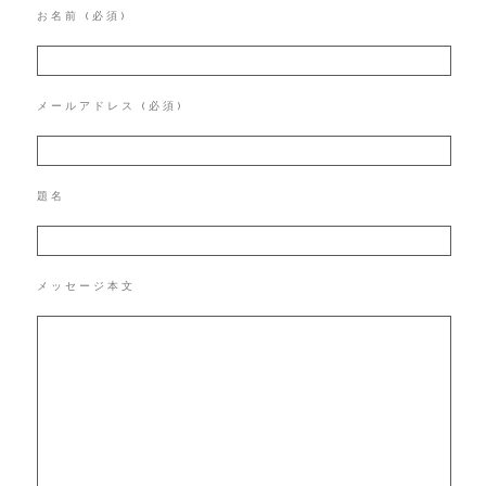
お名前 (必須)
メールアドレス (必須)
題名
メッセージ本文