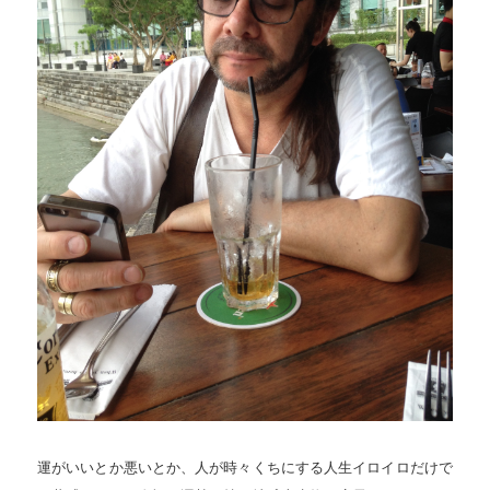
運がいいとか悪いとか、人が時々くちにする人生イロイロだけで