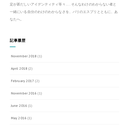
定が甚だしいアイデンティティ等々….. そんなわけのわからない者と
一緒にいる自分のわけのわからなさを、パリのエスプリとともに、あ
なたへ。
記事履歴
November 2018
(1)
April 2018
(2)
February 2017
(2)
November 2016
(1)
June 2016
(1)
May 2016
(1)