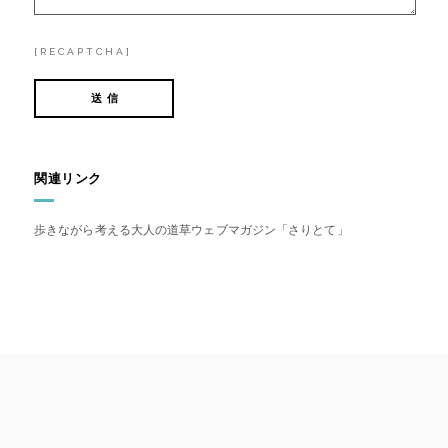
[RECAPTCHA]
関連リンク
歩きながら考える大人の道草ウェブマガジン「さりとて」