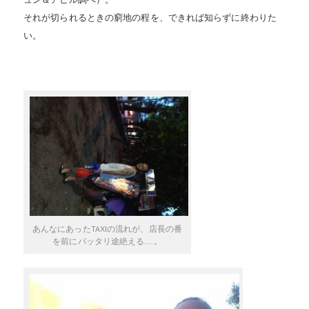
それが切られるときの窮地の程を、できれば知らずに終わりた
い。
あんなにあったTAXIの流れが、店長の番
を前にパッタリ途絶える….。